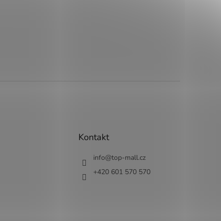
Kontakt
info
@
top-mall.cz
+420 601 570 570