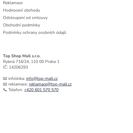
Reklamace
Hodnocení obchodu
Odstoupení od smlouvy
Obchodní podmínky
Podmínky ochrany osobních údajů
Top Shop Mall s.r.o.
Rybná 716/24, 110 00 Praha 1
IČ: 14206293
📧 infolinka:
info@top-mall.cz
📧 reklamace:
reklamace@top-mall.cz
📞 Telefon:
+420 601 570 570