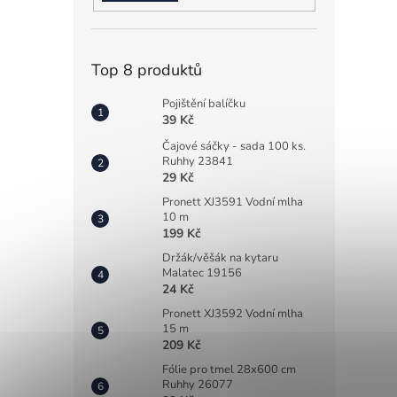
Top 8 produktů
Pojištění balíčku
39 Kč
Čajové sáčky - sada 100 ks.
Ruhhy 23841
29 Kč
Pronett XJ3591 Vodní mlha
10 m
199 Kč
Držák/věšák na kytaru
Malatec 19156
24 Kč
Pronett XJ3592 Vodní mlha
15 m
209 Kč
Fólie pro tmel 28x600 cm
Ruhhy 26077