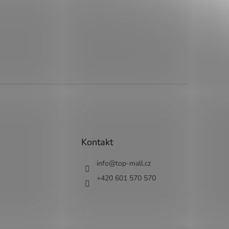
Kontakt
info
@
top-mall.cz
+420 601 570 570