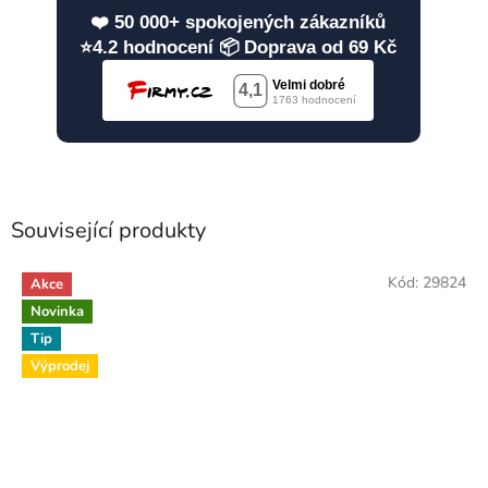
❤️ 50 000+ spokojených zákazníků
⭐4.2 hodnocení 📦 Doprava od 69 Kč
Související produkty
Kód:
29824
Akce
Novinka
Tip
Výprodej