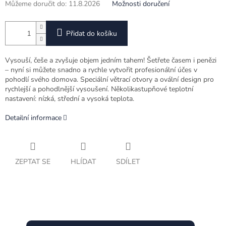
Můžeme doručit do:
11.8.2026
Možnosti doručení
Přidat do košíku
Vysouší, češe a zvyšuje objem jedním tahem! Šetřete časem i penězi
– nyní si můžete snadno a rychle vytvořit profesionální účes v
pohodlí svého domova. Speciální větrací otvory a ovální design pro
rychlejší a pohodlnější vysoušení. Několikastupňové teplotní
nastavení: nízká, střední a vysoká teplota.
Detailní informace
ZEPTAT SE
HLÍDAT
SDÍLET