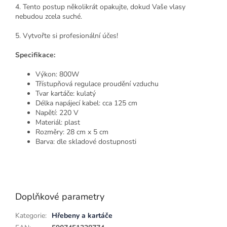
4. Tento postup několikrát opakujte, dokud Vaše vlasy
nebudou zcela suché.
5. Vytvořte si profesionální účes!
Specifikace:
Výkon: 800W
Třístupňová regulace proudění vzduchu
Tvar kartáče: kulatý
Délka napájecí kabel: cca 125 cm
Napětí: 220 V
Materiál: plast
Rozměry: 28 cm x 5 cm
Barva: dle skladové dostupnosti
Doplňkové parametry
Kategorie
:
Hřebeny a kartáče