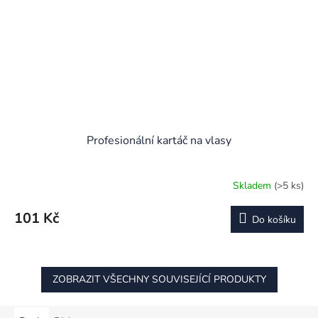
Profesionální kartáč na vlasy
Skladem
(>5 ks)
101 Kč
Do košíku
ZOBRAZIT VŠECHNY SOUVISEJÍCÍ PRODUKTY