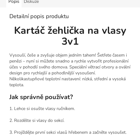
Popis
Diskuze
Detailní popis produktu
Kartáč žehlička na vlasy
3v1
Vysouší, češe a zvyšuje objem jedním tahem! Šetřete časem i
penězi – nyní si můžete snadno a rychle vytvořit profesionální
účes v pohodlí svého domova. Speciální větrací otvory a ovální
design pro rychlejší a pohodlnější vysoušení.
Několikastupňové teplotní nastavení: nízká, střední a vysoká
teplota.
Jak správně používat?
1. Lehce si osušte vlasy ručníkem.
2. Rozdělte si vlasy do sekcí.
3. Projíždějte první sekci vlasů hřebenem a začněte vysoušet.