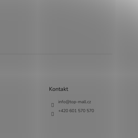
Kontakt
info
@
top-mall.cz
+420 601 570 570