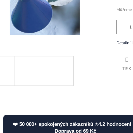
Můžeme d
Detailní 
TISK
❤️ 50 000+ spokojených zákazníků ⭐4.2 hodnocení 
Doprava od 69 Kč