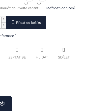
oručit do:
Zvolte variantu
Možnosti doručení
Přidat do košíku
informace
ZEPTAT SE
HLÍDAT
SDÍLET
📦