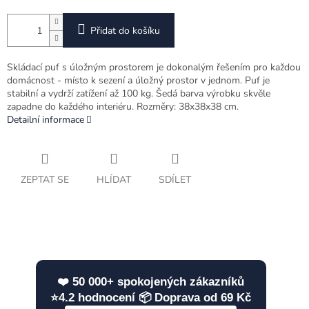
Přidat do košíku
Skládací puf s úložným prostorem je dokonalým řešením pro každou
domácnost - místo k sezení a úložný prostor v jednom. Puf je
stabilní a vydrží zatížení až 100 kg. Šedá barva výrobku skvěle
zapadne do každého interiéru. Rozměry: 38x38x38 cm.
Detailní informace
ZEPTAT SE
HLÍDAT
SDÍLET
❤️ 50 000+ spokojených zákazníků
⭐4.2 hodnocení 📦 Doprava od 69 Kč