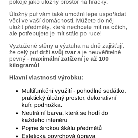
pokoje jako úložný prostor na hračky.
Úložný puf vám také umožní lépe uspořádat
věci ve vaší domácnosti. Můžete do něj
uložit předměty, které nechcete mít na očích,
ale potřebujete je mít stále po ruce!
Vyztužené stěny a výztuha na dně zajišťují,
že celý puf
drží svůj tvar
a je neuvěřitelně
pevný -
maximální zatížení je až 100
kilogramů!
Hlavní vlastnosti výrobku:
Multifunkční využití - pohodlné sedátko,
praktický úložný prostor, dekorativní
kufr, podnožka.
Neutrální barva, která se hodí do
každého interiéru
Pojme širokou škálu předmětů
Estetická povrchová úprava