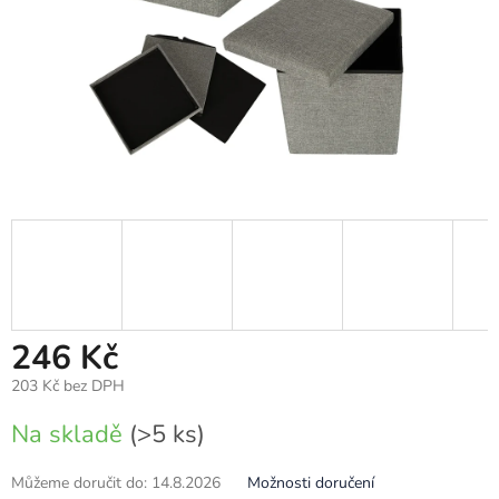
246 Kč
203 Kč bez DPH
Měrná
Na skladě
(>5 ks)
cena:
Můžeme doručit do:
14.8.2026
Možnosti doručení