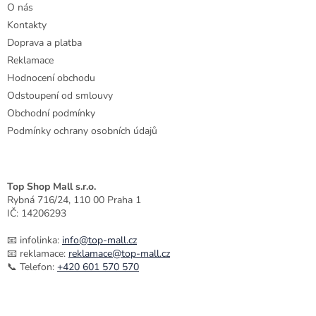
O nás
í
Kontakty
Doprava a platba
Reklamace
Hodnocení obchodu
Odstoupení od smlouvy
Obchodní podmínky
Podmínky ochrany osobních údajů
Top Shop Mall s.r.o.
Rybná 716/24, 110 00 Praha 1
IČ: 14206293
📧 infolinka:
info@top-mall.cz
📧 reklamace:
reklamace@top-mall.cz
📞 Telefon:
+420 601 570 570