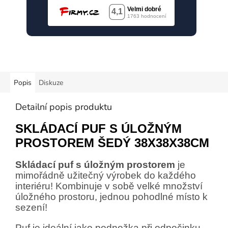
Popis
Diskuze
Detailní popis produktu
SKLÁDACÍ PUF S ÚLOŽNÝM
PROSTOREM ŠEDÝ 38X38X38CM
Skládací puf s úložným prostorem
je
mimořádně užitečný výrobek do každého
interiéru! Kombinuje v sobě velké množství
úložného prostoru, jednou pohodlné místo k
sezení!
Puf je ideální jako podnožka při odpočinku