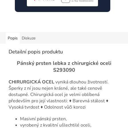
Popis
Diskuze
Detailní popis produktu
Pánský prsten
lebka
z chirurgické oceli
S293090
CHIRURGICKÁ OCEL
vyniká dlouhou životností.
Šperky z ní jsou nejen krásné, ale také cenově
dostupné. Chirurgická ocel je velmi oblíbená
především pro její vlastnosti: ♦ Barevná stálost ♦
Vysoká tvrdost ♦ Odolnost vůči korozi
Masivní pánský prsten,
vyrobený z kvalitní ušlechtilé oceli,