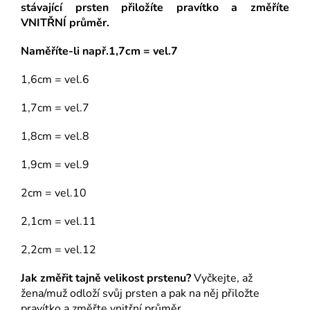
stávající prsten přiložíte pravítko a změříte
VNITŘNÍ průměr.
Naměříte-li např.1,7cm = vel.7
1,6cm = vel.6
1,7cm = vel.7
1,8cm = vel.8
1,9cm = vel.9
2cm = vel.10
2,1cm = vel.11
2,2cm = vel.12
Jak změřit tajně velikost prstenu?
Vyčkejte, až
žena/muž odloží svůj prsten a pak na něj přiložte
pravítko a změřte vnitřní průměr.