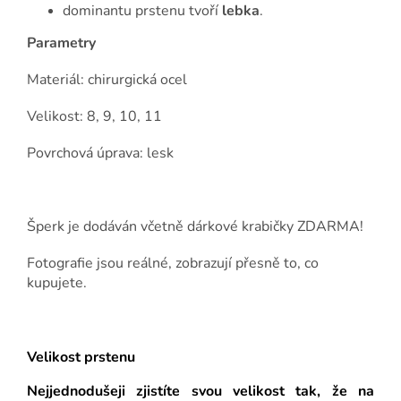
dominantu prstenu tvoří
lebka
.
Param
e
try
Materiál: chirurgická ocel
Velikost:
8, 9, 10, 11
Povrchová úprava: lesk
Šperk je dodáván včetně dárkové krabičky ZDARMA!
Fotografie jsou reálné, zobrazují přesně to, co
kupujete.
Velikost prstenu
Nejjednodušeji zjistíte svou velikost tak, že na