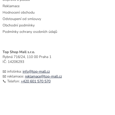
Reklamace
Hodnocení obchodu
Odstoupení od smlouvy
Obchodní podmínky
Podmínky ochrany osobních údajů
Top Shop Mall s.r.o.
Rybná 716/24, 110 00 Praha 1
IČ: 14206293
📧 infolinka:
info@top-mall.cz
📧 reklamace:
reklamace@top-mall.cz
📞 Telefon:
+420 601 570 570