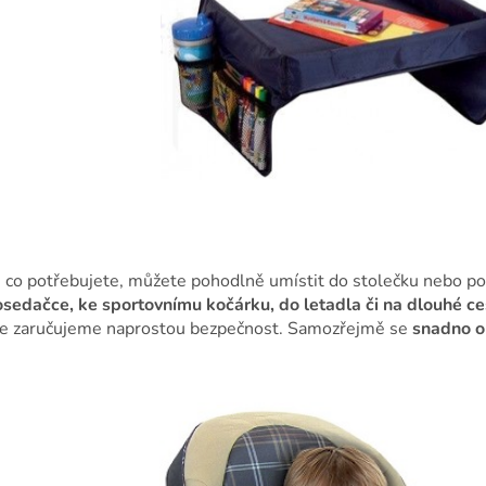
 co potřebujete, můžete pohodlně umístit do stolečku nebo po
osedačce, ke sportovnímu kočárku, do letadla či na dlouhé 
že zaručujeme naprostou bezpečnost. Samozřejmě se
snadno 