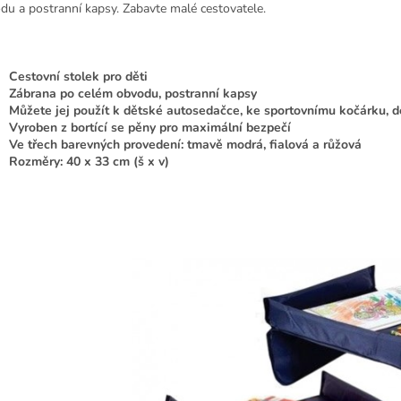
du a postranní kapsy. Zabavte malé cestovatele.
Cestovní stolek pro děti
Zábrana po celém obvodu, postranní kapsy
Můžete jej použít k dětské autosedačce, ke sportovnímu kočárku, d
Vyroben z bortící se pěny pro maximální bezpečí
Ve třech barevných provedení: tmavě modrá, fialová a růžová
Rozměry: 40 x 33 cm (š x v)