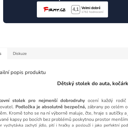
s
Diskuze
ailní popis produktu
Dětský stolek do auta, kočárk
tovní stolek pro nejmenší dobrodruhy
ocení každý rodič 
tovatel.
Podložka je absolutně bezpečná,
zábrany po celém ob
ěm. Kromě toho se na ní výborně maluje, čte, hraje s autíčky a
vané kapsy po bocích bez problémů poskytnou prostor menším h
r vychytávka zachytí jídlo, pití i hračky a poslouží i jako perfektní 