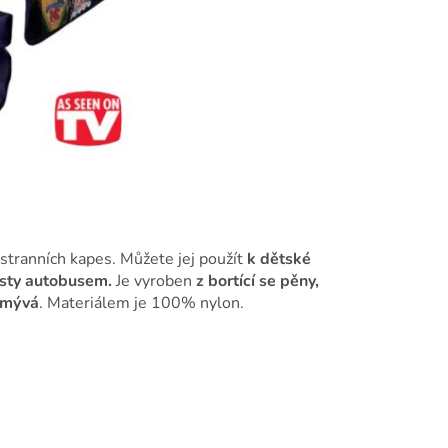
stranních kapes. Můžete jej použít
k dětské
cesty autobusem.
Je vyroben
z bortící se pěny,
omývá
. Materiálem je 100% nylon.