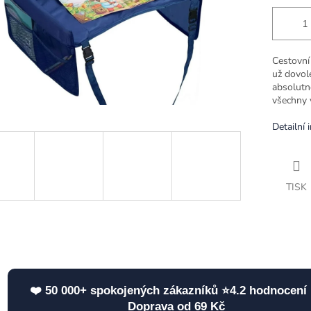
Cestovní
už dovole
absolutn
všechny 
Detailní 
TISK
❤️ 50 000+ spokojených zákazníků ⭐4.2 hodnocení 
Doprava od 69 Kč