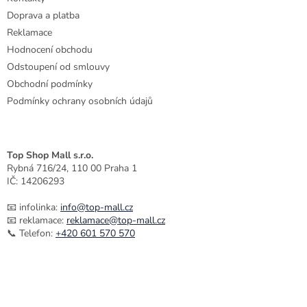
Doprava a platba
Reklamace
Hodnocení obchodu
Odstoupení od smlouvy
Obchodní podmínky
Podmínky ochrany osobních údajů
Top Shop Mall s.r.o.
Rybná 716/24, 110 00 Praha 1
IČ: 14206293
📧 infolinka:
info@top-mall.cz
📧 reklamace:
reklamace@top-mall.cz
📞 Telefon:
+420 601 570 570