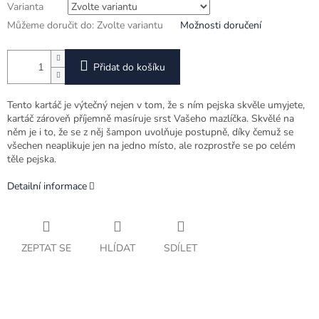
Varianta
Můžeme doručit do:
Zvolte variantu
Možnosti doručení
Přidat do košíku
Tento kartáč je výtečný nejen v tom, že s ním pejska skvěle umyjete,
kartáč zároveň příjemně masíruje srst Vašeho mazlíčka. Skvělé na
něm je i to, že se z něj šampon uvolňuje postupně, díky čemuž se
všechen neaplikuje jen na jedno místo, ale rozprostře se po celém
těle pejska.
Detailní informace
ZEPTAT SE
HLÍDAT
SDÍLET