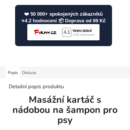
❤️ 50 000+ spokojených zákazníků
⭐4.2 hodnocení 📦 Doprava od 69 Kč
Popis
Diskuze
Detailní popis produktu
Masážní kartáč s
nádobou na šampon pro
psy