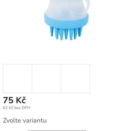
75 Kč
62 Kč bez DPH
Měrná
Zvolte variantu
cena: