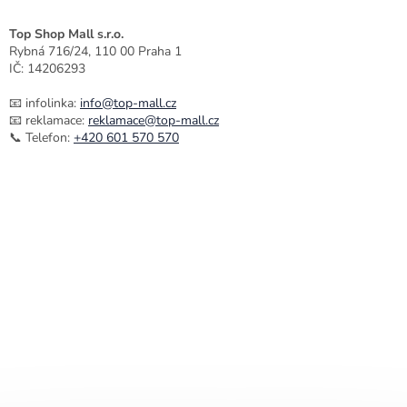
Top Shop Mall s.r.o.
Rybná 716/24, 110 00 Praha 1
IČ: 14206293
📧 infolinka:
info@top-mall.cz
📧 reklamace:
reklamace@top-mall.cz
📞 Telefon:
+420 601 570 570