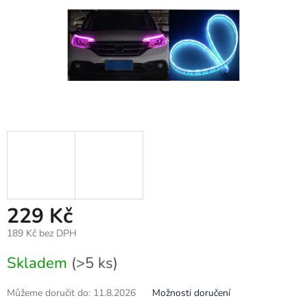
229 Kč
189 Kč bez DPH
Měrná
Skladem
(>5 ks)
cena:
Můžeme doručit do:
11.8.2026
Možnosti doručení