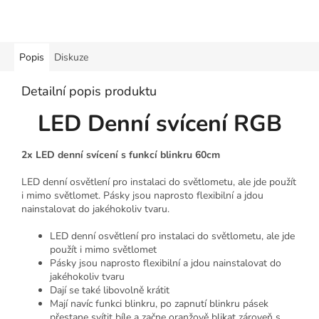
Popis
Diskuze
Detailní popis produktu
LED Denní svícení RGB
2x LED denní svícení s funkcí blinkru 60cm
LED denní osvětlení pro instalaci do světlometu, ale jde použít
i mimo světlomet. Pásky jsou naprosto flexibilní a jdou
nainstalovat do jakéhokoliv tvaru.
LED denní osvětlení pro instalaci do světlometu, ale jde
použít i mimo světlomet
Pásky jsou naprosto flexibilní a jdou nainstalovat do
jakéhokoliv tvaru
Dají se také libovolně krátit
Mají navíc funkci blinkru, po zapnutí blinkru pásek
přestane svítit bíle a začne oranžově blikat zároveň s