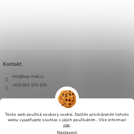
Kontakt
info
@
top-mall.cz
+420 601 570 570
Tento web používá soubory cookie. Dalším procházením tohoto
webu vyjadřujete souhlas s jejich používáním.. Více informací
Vytvořil Shoptet
zde
.
Nastavení