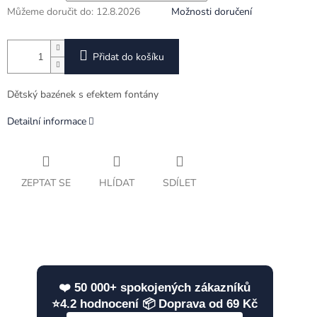
Můžeme doručit do:
12.8.2026
Možnosti doručení
Přidat do košíku
Dětský bazének s efektem fontány
Detailní informace
ZEPTAT SE
HLÍDAT
SDÍLET
❤️ 50 000+ spokojených zákazníků
⭐4.2 hodnocení 📦 Doprava od 69 Kč