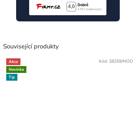
Související produkty
Kód:
28259/MOD
Akce
Novinka
Tip