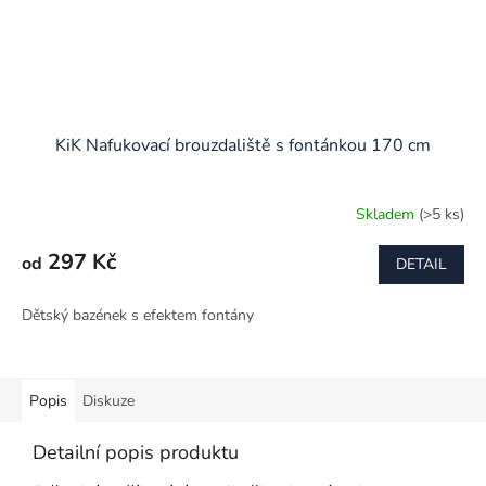
KiK Nafukovací brouzdaliště s fontánkou 170 cm
Skladem
(>5 ks)
297 Kč
od
DETAIL
Dětský bazének s efektem fontány
Popis
Diskuze
Detailní popis produktu