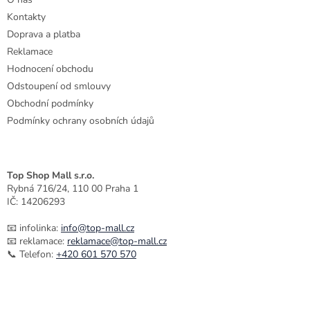
í
Kontakty
Doprava a platba
Reklamace
Hodnocení obchodu
Odstoupení od smlouvy
Obchodní podmínky
Podmínky ochrany osobních údajů
Top Shop Mall s.r.o.
Rybná 716/24, 110 00 Praha 1
IČ: 14206293
📧 infolinka:
info@top-mall.cz
📧 reklamace:
reklamace@top-mall.cz
📞 Telefon:
+420 601 570 570