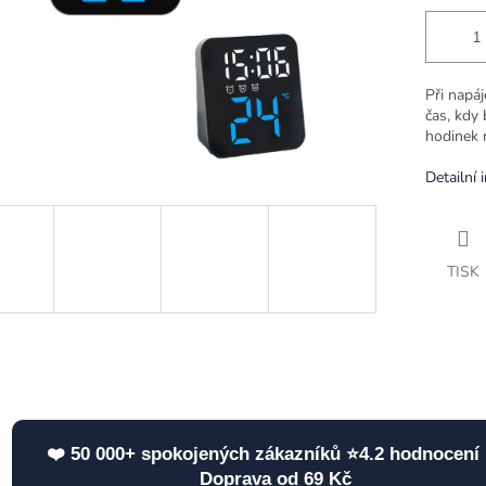
Při napáj
čas, kdy
hodinek 
Detailní 
TISK
❤️ 50 000+ spokojených zákazníků ⭐4.2 hodnocení 
Doprava od 69 Kč