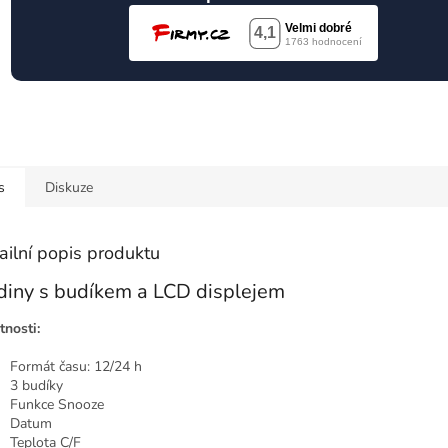
s
Diskuze
ailní popis produktu
iny s budíkem a LCD displejem
tnosti:
Formát času: 12/24 h
3 budíky
Funkce Snooze
Datum
Teplota C/F