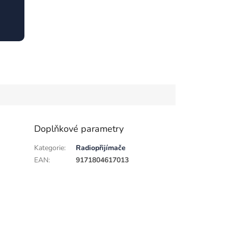
Doplňkové parametry
Kategorie
:
Radiopřijímače
EAN
:
9171804617013