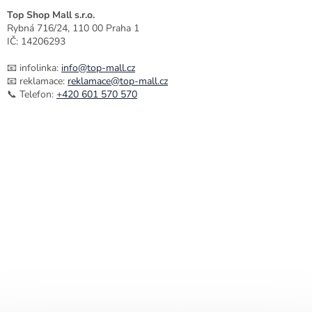
Top Shop Mall s.r.o.
Rybná 716/24, 110 00 Praha 1
IČ: 14206293
📧 infolinka:
info@top-mall.cz
📧 reklamace:
reklamace@top-mall.cz
📞 Telefon:
+420 601 570 570