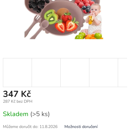
347 Kč
287 Kč bez DPH
Měrná
Skladem
(>5 ks)
cena:
Můžeme doručit do:
11.8.2026
Možnosti doručení