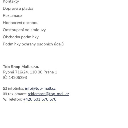
Kontakty
Doprava a platba
Reklamace
Hodnocení obchodu
Odstoupení od smlouvy
Obchodní podmínky
Podmínky ochrany osobních údajů
Top Shop Mall s.r.o.
Rybná 716/24, 110 00 Praha 1
IČ: 14206293
📧 infolinka:
info@top-mall.cz
📧 reklamace:
reklamace@top-mall.cz
📞 Telefon:
+420 601 570 570