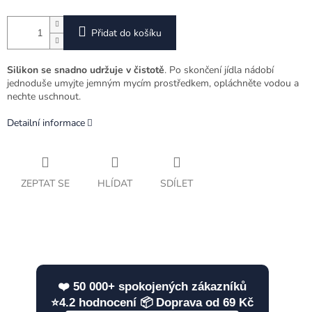
Přidat do košíku
Silikon se snadno udržuje v čistotě
. Po skončení jídla nádobí
jednoduše umyjte jemným mycím prostředkem, opláchněte vodou a
nechte uschnout.
Detailní informace
ZEPTAT SE
HLÍDAT
SDÍLET
❤️ 50 000+ spokojených zákazníků
⭐4.2 hodnocení 📦 Doprava od 69 Kč