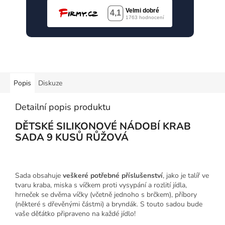
Popis
Diskuze
Detailní popis produktu
DĚTSKÉ SILIKONOVÉ NÁDOBÍ KRAB
SADA 9 KUSŮ RŮŽOVÁ
Sada obsahuje
veškeré potřebné příslušenství
, jako je talíř ve
tvaru kraba, miska s víčkem proti vysypání a rozlití jídla,
hrneček se dvěma víčky (včetně jednoho s brčkem), příbory
(některé s dřevěnými částmi) a bryndák. S touto sadou bude
vaše děťátko připraveno na každé jídlo!