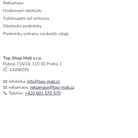
Reklamace
Hodnocení obchodu
Odstoupení od smlouvy
Obchodní podmínky
Podmínky ochrany osobních údajů
Top Shop Mall s.r.o.
Rybná 716/24, 110 00 Praha 1
IČ: 14206293
📧 infolinka:
info@top-mall.cz
📧 reklamace:
reklamace@top-mall.cz
📞 Telefon:
+420 601 570 570