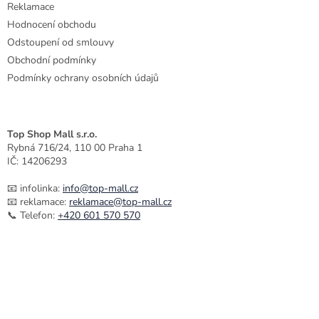
Reklamace
Hodnocení obchodu
Odstoupení od smlouvy
Obchodní podmínky
Podmínky ochrany osobních údajů
Top Shop Mall s.r.o.
Rybná 716/24, 110 00 Praha 1
IČ: 14206293
📧 infolinka:
info@top-mall.cz
📧 reklamace:
reklamace@top-mall.cz
📞 Telefon:
+420 601 570 570